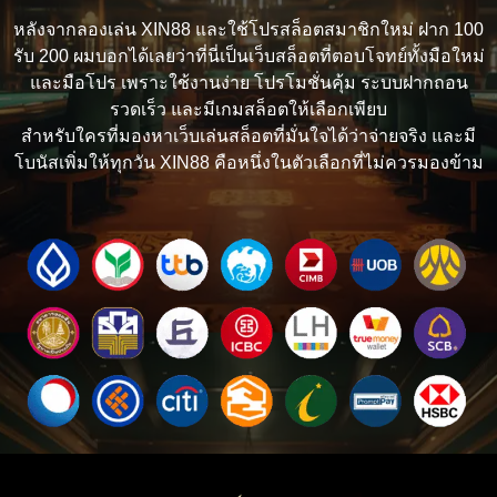
หลังจากลองเล่น XIN88 และใช้โปรสล็อตสมาชิกใหม่ ฝาก 100
รับ 200 ผมบอกได้เลยว่าที่นี่เป็นเว็บสล็อตที่ตอบโจทย์ทั้งมือใหม่
และมือโปร เพราะใช้งานง่าย โปรโมชั่นคุ้ม ระบบฝากถอน
รวดเร็ว และมีเกมสล็อตให้เลือกเพียบ
สำหรับใครที่มองหาเว็บเล่นสล็อตที่มั่นใจได้ว่าจ่ายจริง และมี
โบนัสเพิ่มให้ทุกวัน XIN88 คือหนึ่งในตัวเลือกที่ไม่ควรมองข้าม